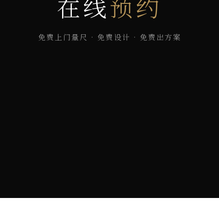
在线
预约
免费上门量尺 · 免费设计 · 免费出方案