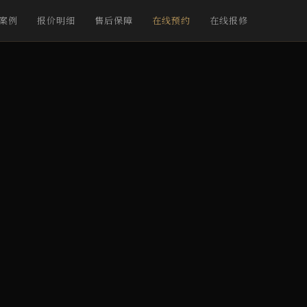
案例
报价明细
售后保障
在线预约
在线报修