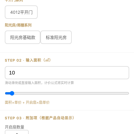
平开门系列
4012平开门
阳光房/雨棚系列
阳光房基础款
标准阳光房
STEP 02 · 输入面积（㎡）
滑动滑块或直接输入面积，计价公式将实时计算
面积×单价 + 开启扇×扇单价
STEP 03 · 附加项（根据产品自动显示）
开启扇数量