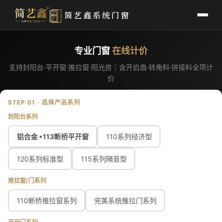
简艺鑫系统门窗
专业门窗
在线计价
支持封阳台·平开窗·推拉窗·阳光房｜含开启扇·转角料·拼接料全项计
价
STEP 01 · 选择产品系列
封阳台系列
铝合金 ▪113断桥平开窗
110系列经济型
120系列标准型
115系列隔音型
推拉窗/门系列
110断桥推拉窗系列
完美系统推拉门系列