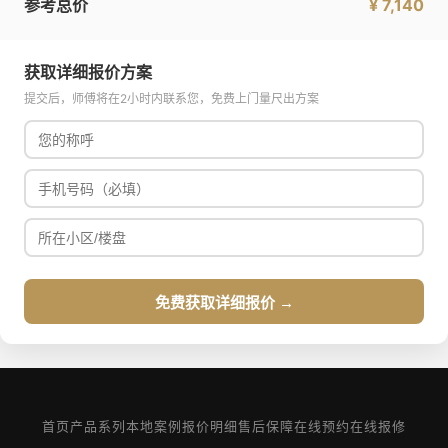
参考总价
¥ 7,140
获取详细报价方案
提交后，师傅将在2小时内联系您，免费上门量尺出方案
免费获取详细报价 →
首页
产品系列
本地案例
报价明细
售后保障
在线预约
在线报修